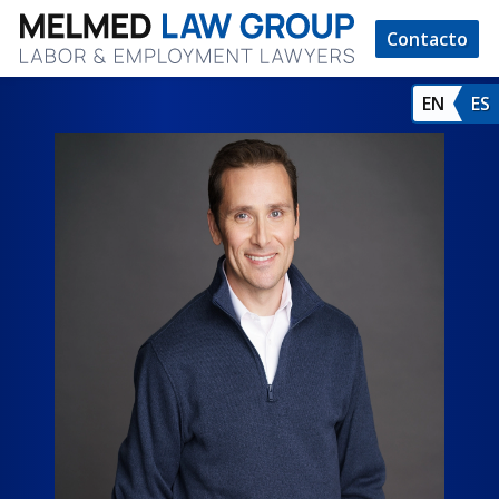
Contacto
EN
ES