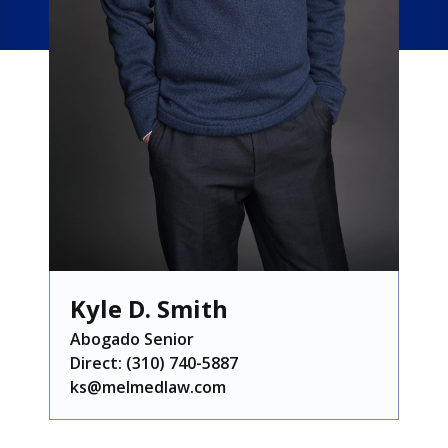
Kyle D. Smith
Abogado Senior
Direct:
(310) 740-5887
ks@melmedlaw.com