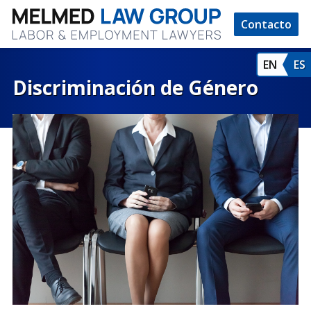
Contacto
EN
ES
Discriminación de Género